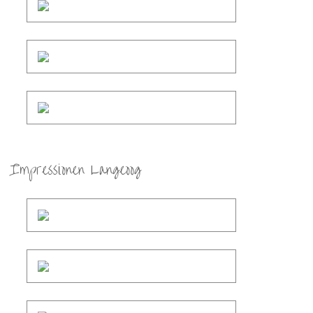
Impressionen Langeoog