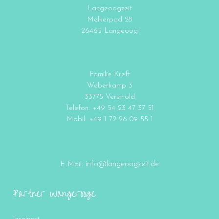
Langeoogzeit
Melkerpad 28
26465 Langeoog
Familie Kreft
Weberkamp 3
33775 Versmold
Telefon: +49 54 23 47 37 51
Mobil: +49 1 72 26 09 55 1
info@langeoogzeit.de
E-Mail:
Partner Wangerooge