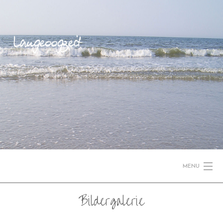
MENU
Bildergalerie
STARTSEITE